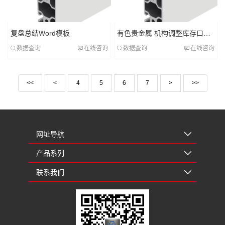
复盘总结Word模板
有色贵金属 机构调整库存口径 碳酸锂价格回落
数据查询
在线咨询
数据查询
在线咨询
<<
<
4
5
6
7
>
>>
网址导航
产品系列
联系我们